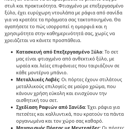
στυλ και πρακτικότητα. Φτιαγμένο με επεξεργασμένο
ξύλο, έχει ευρύχωρη ντουλάπα με ράφια από σανίδα
για να κρατάτε τα πράγματα σας τακτοποιημένα. Θα
αγαπήσετε το πώς ισορροπεί η ομορφιά και η
χρησιμότητα στην καθημερινότητά σας, χωρίς να
χρειάζεται να κάνετε προσπάθεια.
Κατασκευή από Επεξεργασμένο Ξύλο
: Το σετ
μας είναι φτιαγμένο από ανθεκτικό ξύλο, με
ωραία και λείες επιφάνειες που ταιριάζουν σε
κάθε μοντέρνο μπάνιο.
Μεταλλικές Λαβές
: Οι πόρτες έχουν στιλάτους
μεταλλικούς επιλογείς σε μαύρο χρώμα, που
κάνουν χρήση εύκολη και ενισχύουν την
αισθητική του σετ.
Σχεδίαση Ραφιών από Σανίδα
: Έχει ράφια για
πετσέτες και καλλυντικά, που κρατούν τα πάντα
οργανωμένα και τον χώρο σας καθαρό.
Μηχανισμός Πόρτας με Μεντεσέδες
: Οι πόρτες