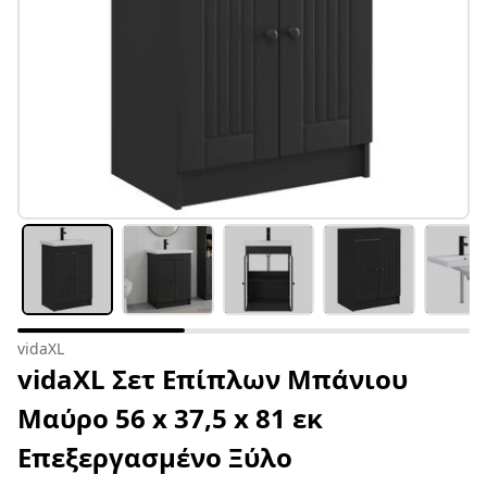
vidaXL
vidaXL Σετ Επίπλων Μπάνιου
Μαύρο 56 x 37,5 x 81 εκ
Επεξεργασμένο Ξύλο