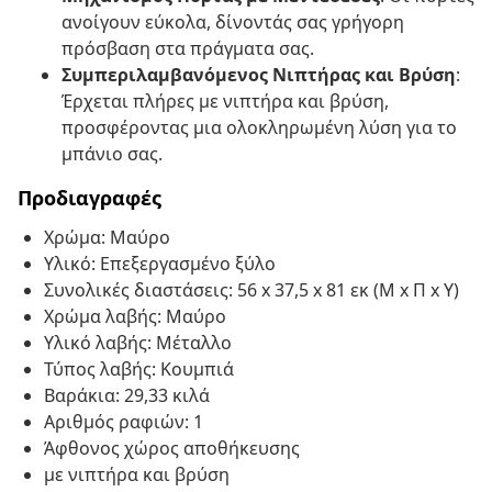
ανοίγουν εύκολα, δίνοντάς σας γρήγορη
πρόσβαση στα πράγματα σας.
Συμπεριλαμβανόμενος Νιπτήρας και Βρύση
:
Έρχεται πλήρες με νιπτήρα και βρύση,
προσφέροντας μια ολοκληρωμένη λύση για το
μπάνιο σας.
Προδιαγραφές
Χρώμα: Μαύρο
Υλικό: Επεξεργασμένο ξύλο
Συνολικές διαστάσεις: 56 x 37,5 x 81 εκ (Μ x Π x Υ)
Χρώμα λαβής: Μαύρο
Υλικό λαβής: Μέταλλο
Τύπος λαβής: Κουμπιά
Βαράκια: 29,33 κιλά
Αριθμός ραφιών: 1
Άφθονος χώρος αποθήκευσης
με νιπτήρα και βρύση