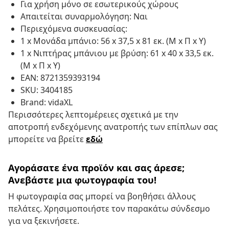
Για χρήση μόνο σε εσωτερικούς χώρους
Απαιτείται συναρμολόγηση: Ναι
Περιεχόμενα συσκευασίας:
1 x Μονάδα μπάνιο: 56 x 37,5 x 81 εκ. (Μ x Π x Υ)
1 x Νιπτήρας μπάνιου με βρύση: 61 x 40 x 33,5 εκ.
(Μ x Π x Υ)
EAN: 8721359393194
SKU: 3404185
Brand: vidaXL
Περισσότερες λεπτομέρειες σχετικά με την
αποτροπή ενδεχόμενης ανατροπής των επίπλων σας
μπορείτε να βρείτε
εδώ
Αγοράσατε ένα προϊόν και σας άρεσε;
Ανεβάστε μια φωτογραφία του!
Η φωτογραφία σας μπορεί να βοηθήσει άλλους
πελάτες. Χρησιμοποιήστε τον παρακάτω σύνδεσμο
για να ξεκινήσετε.