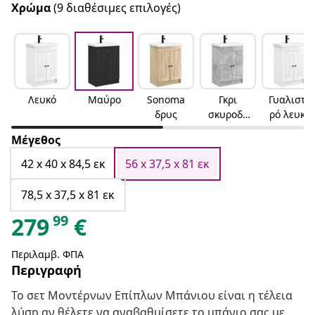
Χρώμα
(9 διαθέσιμες επιλογές)
Λευκό
Μαύρο
Sonoma
Γκρι
Γυαλιστε
δρυς
σκυροδέ
ρό λευκό
ματος
Μέγεθος
42 x 40 x 84,5 εκ
56 x 37,5 x 81 εκ
78,5 x 37,5 x 81 εκ
99
279
€
Περιλαμβ. ΦΠΑ
Περιγραφή
Το σετ Μοντέρνων Επίπλων Μπάνιου είναι η τέλεια
λύση αν θέλετε να αναβαθμίσετε το μπάνιο σας με