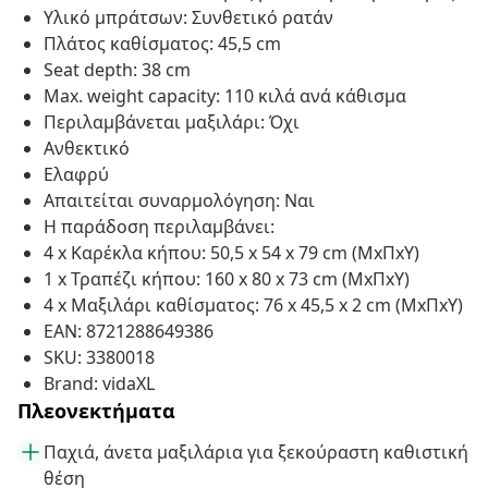
Υλικό μπράτσων: Συνθετικό ρατάν
Πλάτος καθίσματος: 45,5 cm
Seat depth: 38 cm
Max. weight capacity: 110 κιλά ανά κάθισμα
Περιλαμβάνεται μαξιλάρι: Όχι
Ανθεκτικό
Ελαφρύ
Απαιτείται συναρμολόγηση: Ναι
Η παράδοση περιλαμβάνει:
4 x Καρέκλα κήπου: 50,5 x 54 x 79 cm (ΜxΠxΥ)
1 x Τραπέζι κήπου: 160 x 80 x 73 cm (ΜxΠxΥ)
4 x Μαξιλάρι καθίσματος: 76 x 45,5 x 2 cm (ΜxΠxΥ)
EAN: 8721288649386
SKU: 3380018
Brand: vidaXL
Πλεονεκτήματα
Παχιά, άνετα μαξιλάρια για ξεκούραστη καθιστική
θέση