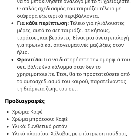
να το μετακινήσετε ανάλογα με το τι χρειάζεστε.
Ο απλός σχεδιασμός του ταιριάζει τέλεια με
διάφορα εξωτερικά περιβάλλοντα.
Για κάθε περίπτωση:
Τέλειο για ηλιόλουστες
μέρες, αυτό το σετ ταιριάζει σε κήπους,
ταράτσες και βεράντες. Είναι μια άνετη επιλογή
για πρωινά και απογευματινές μαζώξεις στον
ήλιο.
Φροντίδα:
Για να διατηρήσετε την ομορφιά του
σετ, βάλτε ένα κάλυμμα όταν δεν το
χρησιμοποιείτε. Έτσι, θα το προστατεύσετε από
το αυτοσχεδιασμό του καιρού, παρατείνοντας
τη διάρκεια ζωής του σετ.
Προδιαγραφές
Χρώμα: Καφέ
Χρώμα μπράτσου: Καφέ
Υλικό: Συνθετικό ρατάν
Υλικό πλαισίου: Χάλυβας με επίστρωση πούδρας