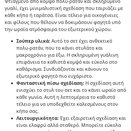
Φτιαγμένο από κομψό πολυ-ρατάν και σκληρυμένο
γυαλί, έχει μινιμαλιστική σχεδίαση που ταιριάζει με
κάθε κήπο ή ταράτσα. Είναι τέλειο για οικογένειες
και φίλους που θέλουν να δοκιμάσουν φαγητά υπό
την ωραία ατμόσφαιρα του εξωτερικού χώρου.
Σούπερ υλικά:
Αυτό το σετ έχει ανθεκτικό
πολυ-ρατάν, που το κάνει στυλάτο και
μακροχρόνιο για έξω. Η σκληρυμένη γυάλινη
επιφάνεια το καθιστά κομψό και εύκολο στο
καθάρισμα. Συνδυάζονται και κάνουν το
εξωτερικό φαγητό πιο ευχάριστο.
Φανταστική πίσω σχεδίαση:
Η σχεδίαση αυτή
ενισχύει το στυλ του σετ και το κάνει ωραίο από
κάθε γωνία. Αυτή η λεπτομέρεια το καθιστά
τέλειο για να υποδεχθείτε καλεσμένους στον
κήπο σας.
Λειτουργικότητα:
Έχει εξαιρετική σχεδίαση και
είναι ελαφρύ αλλά σταθερό. Μπορείτε εύκολα