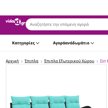
Προηγούμενο
Επόμενο
Κατηγορίες
Αγοράανάδωμάτιο
Αρχική
Έπιπλα
Έπιπλα Εξωτερικού Χώρου
Σετ