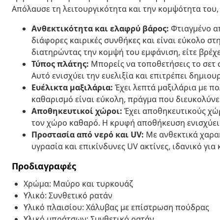
Απόλαυσε τη λειτουργικότητα και την κομψότητα του, 
Ανθεκτικότητα και ελαφρύ βάρος:
Φτιαγμένο απ
διάφορες καιρικές συνθήκες και είναι εύκολο στη
διατηρώντας την κομψή του εμφάνιση, είτε βρέχει 
Τύπος πλάτης:
Μπορείς να τοποθετήσεις το σετ σ
Αυτό ενισχύει την ευελιξία και επιτρέπει δημιουρ
Ευέλικτα μαξιλάρια:
Έχει λεπτά μαξιλάρια με πο
καθαρισμό είναι εύκολη, πράγμα που διευκολύνε
Αποθηκευτικοί χώροι:
Έχει αποθηκευτικούς χώρ
τον χώρο καθαρό. Η κρυφή αποθήκευση ενισχύει 
Προστασία από νερό και UV:
Με ανθεκτικά χαρακ
υγρασία και επικίνδυνες UV ακτίνες, ιδανικό για
Προδιαγραφές
Χρώμα: Μαύρο και τυρκουάζ
Υλικό: Συνθετικό ρατάν
Υλικό πλαισίου: Χάλυβας με επίστρωση πούδρας
Υλικό μπράτσων: Συνθετικό ρατάν