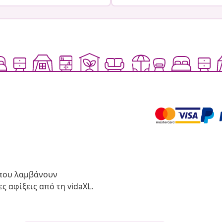
 που λαμβάνουν
ς αφίξεις από τη vidaXL.