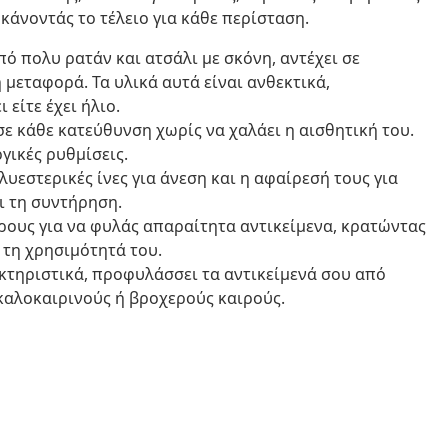
κάνοντάς το τέλειο για κάθε περίσταση.
ό πολυ ρατάν και ατσάλι με σκόνη, αντέχει σε
 μεταφορά. Τα υλικά αυτά είναι ανθεκτικά,
είτε έχει ήλιο.
ε κάθε κατεύθυνση χωρίς να χαλάει η αισθητική του.
γικές ρυθμίσεις.
λυεστερικές ίνες για άνεση και η αφαίρεσή τους για
ι τη συντήρηση.
ους για να φυλάς απαραίτητα αντικείμενα, κρατώντας
τη χρησιμότητά του.
τηριστικά, προφυλάσσει τα αντικείμενά σου από
 καλοκαιρινούς ή βροχερούς καιρούς.