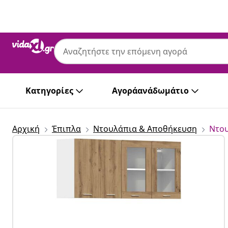
Προηγούμενο
Επόμενο
Κατηγορίες
Αγοράανάδωμάτιο
Αρχική
Έπιπλα
Ντουλάπια & Αποθήκευση
Ντου