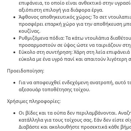
επιφάνεια, το οποίο είναι ανθεκτικό στην υγρασί
αξιόπιστη επιλογή για διάφορα έργα.
Άφθονος αποθηκευτικός χώρος: Το σετ ντουλαπιώ
προσφέρει επαρκή χώρο για την αποθήκευση μπ
κουζίνας.
Ρυθμιζόμενα πόδια: Τα κάτω ντουλάπια διαθέτο
προσαρμοστούν σε ύψος ώστε να ταιριάζουν στη 
Εύκολο στη συντήρηση: Χάρη στη λεία επιφάνειά 
εύκολα με ένα υγρό πανί και απαιτούν λιγότερη 
Προειδοποίηση:
Για να αποφευχθεί ενδεχόμενη ανατροπή, αυτό τ
αξεσουάρ τοποθέτησης τοίχου.
Χρήσιμες πληροφορίες:
Οι βίδες και τα ούπα δεν περιλαμβάνονται. Αναζ
κατάλληλα για τους τοίχους σας. Εάν δεν είστε σ
Διαβάστε και ακολουθήστε προσεκτικά κάθε βήμ