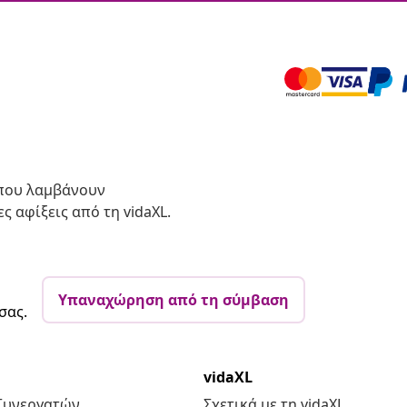
 που λαμβάνουν
ς αφίξεις από τη vidaXL.
Υπαναχώρηση από τη σύμβαση
σας.
vidaXL
Συνεργατών
Σχετικά με τη vidaXL