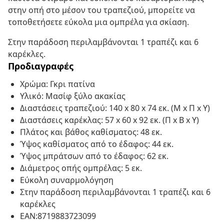
στην οπή στο μέσον του τραπεζιού, μπορείτε να
τοποθετήσετε εύκολα μια ομπρέλα για σκίαση.
Στην παράδοση περιλαμβάνονται 1 τραπέζι και 6
καρέκλες.
Προδιαγραφές
Χρώμα: Γκρι πατίνα
Υλικό: Μασίφ ξύλο ακακίας
Διαστάσεις τραπεζιού: 140 x 80 x 74 εκ. (Μ x Π x Υ)
Διαστάσεις καρέκλας: 57 x 60 x 92 εκ. (Π x Β x Υ)
Πλάτος και βάθος καθίσματος: 48 εκ.
Ύψος καθίσματος από το έδαφος: 44 εκ.
Ύψος μπράτσων από το έδαφος: 62 εκ.
Διάμετρος οπής ομπρέλας: 5 εκ.
Εύκολη συναρμολόγηση
Στην παράδοση περιλαμβάνονται 1 τραπέζι και 6
καρέκλες
EAN:8719883723099