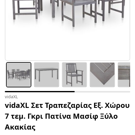
vidaXL
vidaXL Σετ Τραπεζαρίας Εξ. Χώρου
7 τεμ. Γκρι Πατίνα Μασίφ Ξύλο
Ακακίας