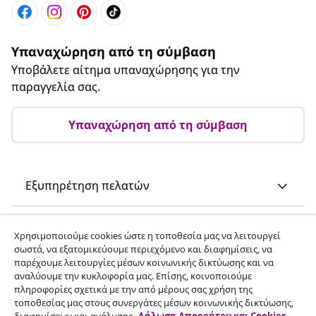
Υπαναχώρηση από τη σύμβαση
Υποβάλετε αίτημα υπαναχώρησης για την
παραγγελία σας.
Υπαναχώρηση από τη σύμβαση
Εξυπηρέτηση πελατών
Επιχείρηση
Χρησιμοποιούμε cookies ώστε η τοποθεσία μας να λειτουργεί
σωστά, να εξατομικεύουμε περιεχόμενο και διαφημίσεις, να
παρέχουμε λειτουργίες μέσων κοινωνικής δικτύωσης και να
vidaXL
αναλύουμε την κυκλοφορία μας. Επίσης, κοινοποιούμε
πληροφορίες σχετικά με την από μέρους σας χρήση της
τοποθεσίας μας στους συνεργάτες μέσων κοινωνικής δικτύωσης,
Ανακαλύψτε περισσότερα