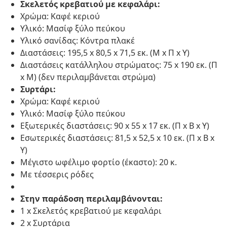
Σκελετός κρεβατιού με κεφαλάρι:
Χρώμα: Καφέ κεριού
Υλικό: Μασίφ ξύλο πεύκου
Υλικό σανίδας: Κόντρα πλακέ
Διαστάσεις: 195,5 x 80,5 x 71,5 εκ. (Μ x Π x Υ)
Διαστάσεις κατάλληλου στρώματος: 75 x 190 εκ. (Π
x Μ) (δεν περιλαμβάνεται στρώμα)
Συρτάρι:
Χρώμα: Καφέ κεριού
Υλικό: Μασίφ ξύλο πεύκου
Εξωτερικές διαστάσεις: 90 x 55 x 17 εκ. (Π x Β x Υ)
Εσωτερικές διαστάσεις: 81,5 x 52,5 x 10 εκ. (Π x Β x
Υ)
Μέγιστο ωφέλιμο φορτίο (έκαστο): 20 κ.
Με τέσσερις ρόδες
Στην παράδοση περιλαμβάνονται:
1 x Σκελετός κρεβατιού με κεφαλάρι
2 x Συρτάρια