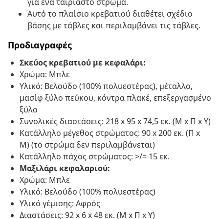
για ένα ταιριαστό στρώμα.
Αυτό το πλαίσιο κρεβατιού διαθέτει σχέδιο
βάσης με τάβλες και περιλαμβάνει τις τάβλες.
Προδιαγραφές
Σκεύος κρεβατιού με κεφαλάρι:
Χρώμα: Μπλε
Υλικό: Βελούδο (100% πολυεστέρας), μέταλλο,
μασίφ ξύλο πεύκου, κόντρα πλακέ, επεξεργασμένο
ξύλο
Συνολικές διαστάσεις: 218 x 95 x 74,5 εκ. (Μ x Π x Υ)
Κατάλληλο μέγεθος στρώματος: 90 x 200 εκ. (Π x
Μ) (το στρώμα δεν περιλαμβάνεται)
Κατάλληλο πάχος στρώματος: >/= 15 εκ.
Μαξιλάρι κεφαλαριού:
Χρώμα: Μπλε
Υλικό: Βελούδο (100% πολυεστέρας)
Υλικό γέμισης: Αφρός
Διαστάσεις: 92 x 6 x 48 εκ. (Μ x Π x Υ)