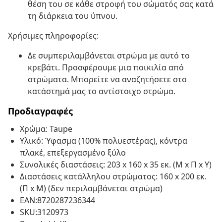
θέση του σε κάθε στροφή του σώματός σας κατά
τη διάρκεια του ύπνου.
Χρήσιμες πληροφορίες:
Δε συμπεριλαμβάνεται στρώμα με αυτό το
κρεβάτι. Προσφέρουμε μια ποικιλία από
στρώματα. Μπορείτε να αναζητήσετε στο
κατάστημά μας το αντίστοιχο στρώμα.
Προδιαγραφές
Χρώμα: Taupe
Υλικό: Ύφασμα (100% πολυεστέρας), κόντρα
πλακέ, επεξεργασμένο ξύλο
Συνολικές διαστάσεις: 203 x 160 x 35 εκ. (Μ x Π x Υ)
Διαστάσεις κατάλληλου στρώματος: 160 x 200 εκ.
(Π x Μ) (δεν περιλαμβάνεται στρώμα)
EAN:8720287236344
SKU:3120973