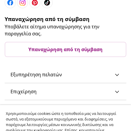
Υπαναχώρηση από τη σύμβαση
Υποβάλετε αίτημα υπαναχώρησης για την
παραγγελία σας.
Υπαναχώρηση από τη σύμβαση
Εξυπηρέτηση πελατών
Επιχείρηση
vidaXL
Χρησιμοποιούμε cookies ώστε η τοποθεσία μας να λειτουργεί
σωστά, να εξατομικεύουμε περιεχόμενο και διαφημίσεις, να
παρέχουμε λειτουργίες μέσων κοινωνικής δικτύωσης και να
Ανακαλύψτε περισσότερα
αναλύουμε την κυκλοφορία μας. Επίσης, κοινοποιούμε