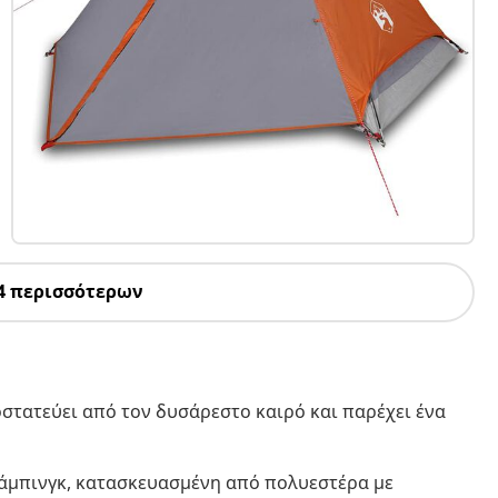
4 περισσότερων
στατεύει από τον δυσάρεστο καιρό και παρέχει ένα
άμπινγκ, κατασκευασμένη από πολυεστέρα με