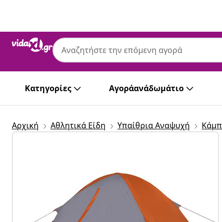
Προηγούμενο
Επόμενο
Κατηγορίες
Αγοράανάδωμάτιο
Αρχική
Αθλητικά Είδη
Υπαίθρια Αναψυχή
Κάμπ