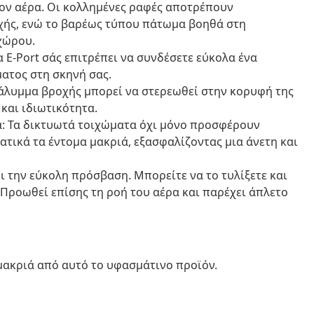
τον αέρα. Οι κολλημένες ραφές αποτρέπουν
οχής, ενώ το βαρέως τύπου πάτωμα βοηθά στη
χώρου.
E-Port σάς επιτρέπει να συνδέσετε εύκολα ένα
ατος στη σκηνή σας.
λυμμα βροχής μπορεί να στερεωθεί στην κορυφή της
 και ιδιωτικότητα.
α: Τα δικτυωτά τοιχώματα όχι μόνο προσφέρουν
ατικά τα έντομα μακριά, εξασφαλίζοντας μια άνετη και
 την εύκολη πρόσβαση. Μπορείτε να το τυλίξετε και
 Προωθεί επίσης τη ροή του αέρα και παρέχει άπλετο
 μακριά από αυτό το υφασμάτινο προϊόν.