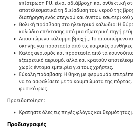
επίστρωση PU, είναι αδιάβροχη και ανθεκτική σ
αποτελεσματικά τη διείσδυση του νερού της βρ
διατήρηση ενός στεγνού και άνετου εσωτερικού 
Βολική πρόσβαση στο ηλεκτρικό καλώδιο: Η θύρα 
καλώδιο επέκτασης από μια εξωτερική πηγή ρεύμ
Αποσπώμενο κάλυμμα βροχής: Το αποσπώμενο κά
σκηνής για προστασία από τις καιρικές συνθήκες
Καλός αερισμός και προστασία από τα κουνούπι
εξαιρετικό αερισμό, αλλά και κρατούν αποτελεσμ
χωρίς έντομα εμπειρία για τους χρήστες.
Εύκολη πρόσβαση: Η θήκη με φερμουάρ επιτρέπει
να το ασφαλίσετε με τα κουμπώματα της πόρτας.
φυσικό φως.
Προειδοποίηση:
Κρατήστε όλες τις πηγές φλόγας και θερμότητας
Προδιαγραφές