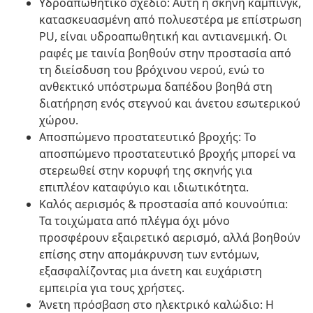
Υδροαπωθητικό σχέδιο: Αυτή η σκηνή κάμπινγκ,
κατασκευασμένη από πολυεστέρα με επίστρωση
PU, είναι υδροαπωθητική και αντιανεμική. Οι
ραφές με ταινία βοηθούν στην προστασία από
τη διείσδυση του βρόχινου νερού, ενώ το
ανθεκτικό υπόστρωμα δαπέδου βοηθά στη
διατήρηση ενός στεγνού και άνετου εσωτερικού
χώρου.
Αποσπώμενο προστατευτικό βροχής: Το
αποσπώμενο προστατευτικό βροχής μπορεί να
στερεωθεί στην κορυφή της σκηνής για
επιπλέον καταφύγιο και ιδιωτικότητα.
Καλός αερισμός & προστασία από κουνούπια:
Τα τοιχώματα από πλέγμα όχι μόνο
προσφέρουν εξαιρετικό αερισμό, αλλά βοηθούν
επίσης στην απομάκρυνση των εντόμων,
εξασφαλίζοντας μια άνετη και ευχάριστη
εμπειρία για τους χρήστες.
Άνετη πρόσβαση στο ηλεκτρικό καλώδιο: Η