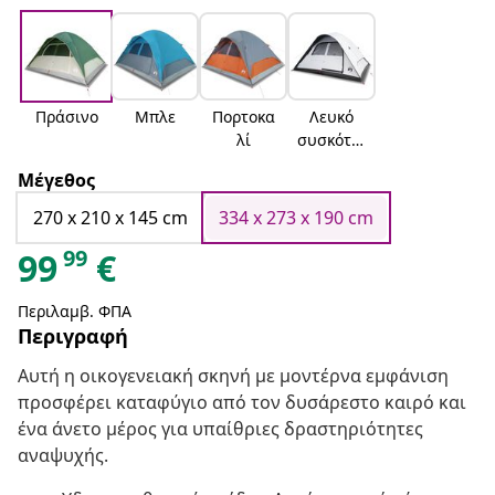
Πράσινο
Μπλε
Πορτοκα
Λευκό
λί
συσκότισ
η
Μέγεθος
270 x 210 x 145 cm
334 x 273 x 190 cm
99
99
€
Περιλαμβ. ΦΠΑ
Περιγραφή
Αυτή η οικογενειακή σκηνή με μοντέρνα εμφάνιση
προσφέρει καταφύγιο από τον δυσάρεστο καιρό και
ένα άνετο μέρος για υπαίθριες δραστηριότητες
αναψυχής.