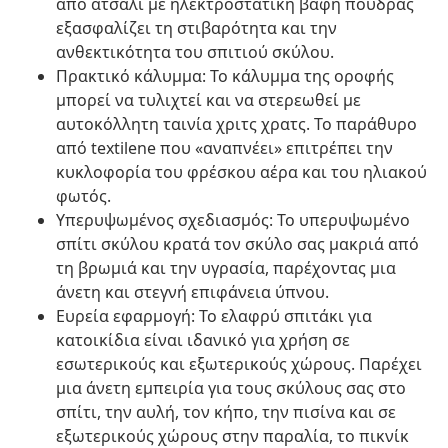
από ατσάλι με ηλεκτροστατική βαφή πούδρας
εξασφαλίζει τη στιβαρότητα και την
ανθεκτικότητα του σπιτιού σκύλου.
Πρακτικό κάλυμμα: Το κάλυμμα της οροφής
μπορεί να τυλιχτεί και να στερεωθεί με
αυτοκόλλητη ταινία χριτς χρατς. Το παράθυρο
από textilene που «αναπνέει» επιτρέπει την
κυκλοφορία του φρέσκου αέρα και του ηλιακού
φωτός.
Υπερυψωμένος σχεδιασμός: Το υπερυψωμένο
σπίτι σκύλου κρατά τον σκύλο σας μακριά από
τη βρωμιά και την υγρασία, παρέχοντας μια
άνετη και στεγνή επιφάνεια ύπνου.
Ευρεία εφαρμογή: Το ελαφρύ σπιτάκι για
κατοικίδια είναι ιδανικό για χρήση σε
εσωτερικούς και εξωτερικούς χώρους. Παρέχει
μια άνετη εμπειρία για τους σκύλους σας στο
σπίτι, την αυλή, τον κήπο, την πισίνα και σε
εξωτερικούς χώρους στην παραλία, το πικνίκ