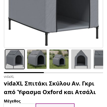
vidaXL
vidaXL Σπιτάκι Σκύλου Αν. Γκρι
από Ύφασμα Oxford και Ατσάλι
Μέγεθος