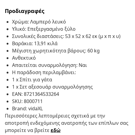
Προδιαγραφές
Χρώμα: Λαμπερό λευκό
Υλικό: Επεξεργασμένο ξύλο
Συνολικές διαστάσεις: 53 x 52 x 62 εκ (μ x π x υ)
Βαράκια: 13,91 κιλά
Μέγιστη χωρητικότητα βάρους: 60 kg
Ανθεκτικό
Απαιτείται συναρμολόγηση: Ναι
Η παράδοση περιλαμβάνει:
1 x Σπίτι για γάτα
1 x Σετ αξεσουάρ συναρμολόγησης
EAN: 8721364533264
SKU: 8000711
Brand: vidaXL
Περισσότερες λεπτομέρειες σχετικά με την
αποτροπή ενδεχόμενης ανατροπής των επίπλων σας
μπορείτε να βρείτε
εδώ