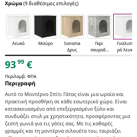
Χρώμα
(9 διαθέσιμες επιλογές)
Λευκό
Μαύρο
Sonoma
Γκρι
Γυαλιστε
Δρυς
σκυροδέ
ρό λευκό
ματος
99
93
€
Περιλαμβ. ΦΠΑ
Περιγραφή
Αυτό το Μοντέρνο Σπίτι Γάτας είναι μια ωραία και
πρακτική προσθήκη σε κάθε εσωτερικό χώρο. Είναι
κατασκευασμένο από επεξεργασμένο ξύλο και
συνδυάζει στυλ με χρηστικότητα, προσφέροντας μια
ζεστή γωνιά για τις γάτες σας. Με τις καθαρές
γραμμές και τη μοντέρνα σιλουέτα του, ταιριάζει