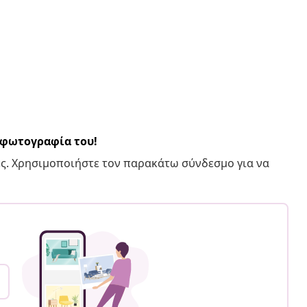
α φωτογραφία του!
ς. Χρησιμοποιήστε τον παρακάτω σύνδεσμο για να