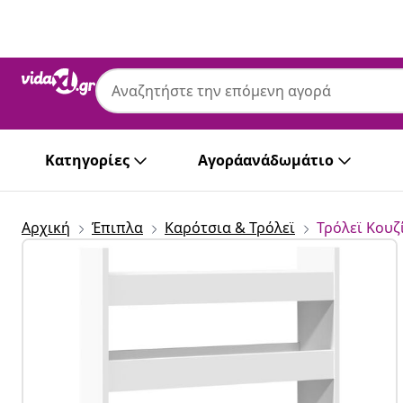
Προηγούμενο
Επόμενο
Κατηγορίες
Αγοράανάδωμάτιο
Αρχική
Έπιπλα
Καρότσια & Τρόλεϊ
Τρόλεϊ Κουζ