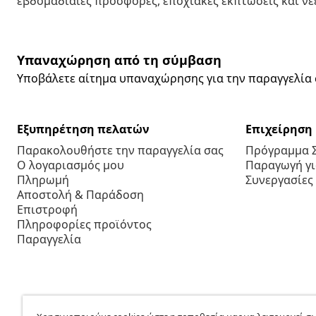
εβδομαδιαίες προσφορές, εποχιακές εκπτώσεις και νέε
Υπαναχώρηση από τη σύμβαση
Υποβάλετε αίτημα υπαναχώρησης για την παραγγελία 
Εξυπηρέτηση πελατών
Επιχείρηση
Παρακολουθήστε την παραγγελία σας
Πρόγραμμα 
Ο λογαριασμός μου
Παραγωγή για
Πληρωμή
Συνεργασίες
Αποστολή & Παράδοση
Επιστροφή
Πληροφορίες προϊόντος
Παραγγελία