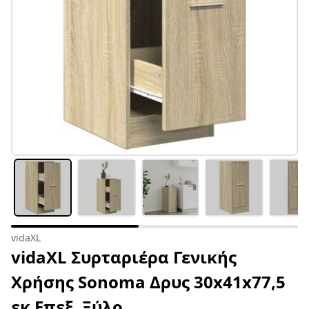
vidaXL
vidaXL Συρταριέρα Γενικής
Χρήσης Sonoma Δρυς 30x41x77,5
εκ Επεξ. Ξύλο