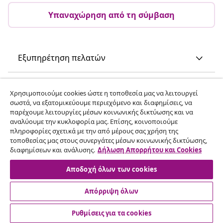
Υπαναχώρηση από τη σύμβαση
Εξυπηρέτηση πελατών
Επιχείρηση
Χρησιμοποιούμε cookies ώστε η τοποθεσία μας να λειτουργεί
σωστά, να εξατομικεύουμε περιεχόμενο και διαφημίσεις, να
παρέχουμε λειτουργίες μέσων κοινωνικής δικτύωσης και να
vidaXL
αναλύουμε την κυκλοφορία μας. Επίσης, κοινοποιούμε
πληροφορίες σχετικά με την από μέρους σας χρήση της
τοποθεσίας μας στους συνεργάτες μέσων κοινωνικής δικτύωσης,
Ανακαλύψτε περισσότερα
διαφημίσεων και ανάλυσης.
Δήλωση Απορρήτου και Cookies
Αποδοχή όλων των cookies
Απόρριψη όλων
Ρυθμίσεις για τα cookies