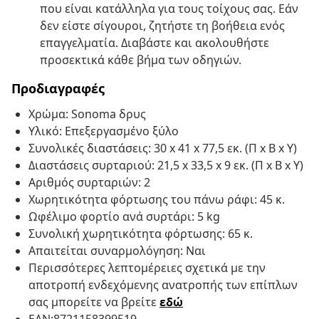
που είναι κατάλληλα για τους τοίχους σας. Εάν
δεν είστε σίγουροι, ζητήστε τη βοήθεια ενός
επαγγελματία. Διαβάστε και ακολουθήστε
προσεκτικά κάθε βήμα των οδηγιών.
Προδιαγραφές
Χρώμα: Sonoma δρυς
Υλικό: Επεξεργασμένο ξύλο
Συνολικές διαστάσεις: 30 x 41 x 77,5 εκ. (Π x Β x Υ)
Διαστάσεις συρταριού: 21,5 x 33,5 x 9 εκ. (Π x Β x Υ)
Αριθμός συρταριών: 2
Χωρητικότητα φόρτωσης του πάνω ράφι: 45 κ.
Ωφέλιμο φορτίο ανά συρτάρι: 5 kg
Συνολική χωρητικότητα φόρτωσης: 65 κ.
Απαιτείται συναρμολόγηση: Ναι
Περισσότερες λεπτομέρειες σχετικά με την
αποτροπή ενδεχόμενης ανατροπής των επίπλων
σας μπορείτε να βρείτε
εδώ