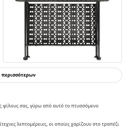
5 περισσότερων
υς φίλους σας, γύρω από αυτό το πτυσσόμενο
τεχνες λεπτομέρειες, οι οποίες χαρίζουν στο τραπέζι