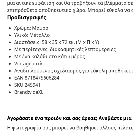
μια αντικέ εμφάνιση και θα τραβήξουν τα βλέμματα σε
επιπρόσθετο αποθηκευτικό χώρο. Μπορεί εύκολα να 
Προδιαγραφές
Χρώμα: Μαύρο
Υλικό: Μέταλλο
Διαστάσεις: 58 x 35 x 72 εκ. (Μ x Π x Υ)
Με περίτεχνες, διακοσμητικές λεπτομέρειες
Με ένα καλάθι στο κάτω μέρος
Vintage στιλ
Αναδιπλούμενος σχεδιασμός για εύκολη αποθήκευ
EAN:8718475606284
SKU:245941
Brand:vidaXL
Αγοράσατε ένα προϊόν και σας άρεσε; Ανεβάστε μι
Η φωτογραφία σας μπορεί να βοηθήσει άλλους πελάτε