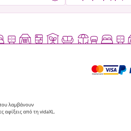
 που λαμβάνουν
ς αφίξεις από τη vidaXL.