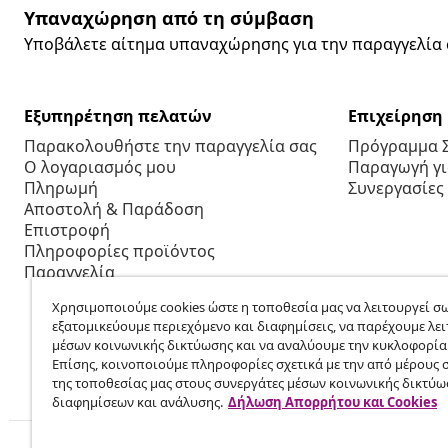
Υπαναχώρηση από τη σύμβαση
Υποβάλετε αίτημα υπαναχώρησης για την παραγγελία 
Εξυπηρέτηση πελατών
Επιχείρηση
Παρακολουθήστε την παραγγελία σας
Πρόγραμμα 
Ο λογαριασμός μου
Παραγωγή για
Πληρωμή
Συνεργασίες
Αποστολή & Παράδοση
Επιστροφή
Πληροφορίες προϊόντος
Παραγγελία
Χρησιμοποιούμε cookies ώστε η τοποθεσία μας να λειτουργεί σω
εξατομικεύουμε περιεχόμενο και διαφημίσεις, να παρέχουμε λει
μέσων κοινωνικής δικτύωσης και να αναλύουμε την κυκλοφορία
Επίσης, κοινοποιούμε πληροφορίες σχετικά με την από μέρους 
της τοποθεσίας μας στους συνεργάτες μέσων κοινωνικής δικτύω
διαφημίσεων και ανάλυσης.
Δήλωση Απορρήτου και Cookies