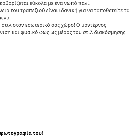
καθαρίζεται εύκολα με ένα νωπό πανί.
εια του τραπεζιού είναι ιδανική για να τοποθετείτε τα
μενα.
 στιλ στον εσωτερικό σας χώρο! Ο μοντέρνος
άνιση και φυσικό φως ως μέρος του στιλ διακόσμησης
α φωτογραφία του!