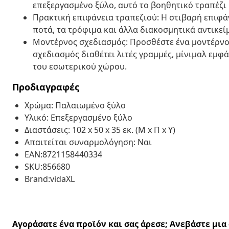
επεξεργασμένο ξύλο, αυτό το βοηθητικό τραπέζι 
Πρακτική επιφάνεια τραπεζιού: Η στιβαρή επιφάν
ποτά, τα τρόφιμα και άλλα διακοσμητικά αντικεί
Μοντέρνος σχεδιασμός: Προσθέστε ένα μοντέρνο
σχεδιασμός διαθέτει λιτές γραμμές, μίνιμαλ εμφ
του εσωτερικού χώρου.
Προδιαγραφές
Χρώμα: Παλαιωμένο ξύλο
Υλικό: Επεξεργασμένο ξύλο
Διαστάσεις: 102 x 50 x 35 εκ. (Μ x Π x Υ)
Απαιτείται συναρμολόγηση: Ναι
EAN:8721158440334
SKU:856680
Brand:vidaXL
Αγοράσατε ένα προϊόν και σας άρεσε; Ανεβάστε μι