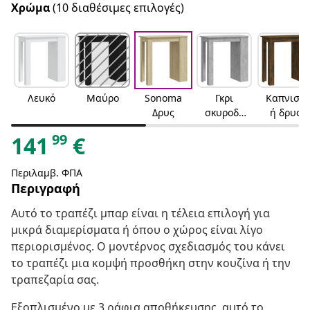
Χρώμα
(10 διαθέσιμες επιλογές)
Λευκό
Μαύρο
Sonoma
Γκρι
Καπνιστ
Δρυς
σκυροδέ
ή δρυς
ματος
99
141
€
Περιλαμβ. ΦΠΑ
Περιγραφή
Αυτό το τραπέζι μπαρ είναι η τέλεια επιλογή για
μικρά διαμερίσματα ή όπου ο χώρος είναι λίγο
περιορισμένος. Ο μοντέρνος σχεδιασμός του κάνει
το τραπέζι μια κομψή προσθήκη στην κουζίνα ή την
τραπεζαρία σας.
Εξοπλισμένο με 3 ράφια αποθήκευσης, αυτό το