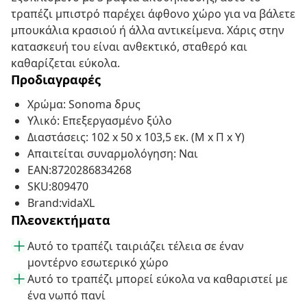
τραπέζι μπιστρό παρέχει άφθονο χώρο για να βάλετε
μπουκάλια κρασιού ή άλλα αντικείμενα. Χάρις στην
κατασκευή του είναι ανθεκτικό, σταθερό και
καθαρίζεται εύκολα.
Προδιαγραφές
Χρώμα: Sonoma δρυς
Υλικό: Επεξεργασμένο ξύλο
Διαστάσεις: 102 x 50 x 103,5 εκ. (Μ x Π x Υ)
Απαιτείται συναρμολόγηση: Ναι
EAN:8720286834268
SKU:809470
Brand:vidaXL
Πλεονεκτήματα
Αυτό το τραπέζι ταιριάζει τέλεια σε έναν
μοντέρνο εσωτερικό χώρο
Αυτό το τραπέζι μπορεί εύκολα να καθαριστεί με
ένα νωπό πανί