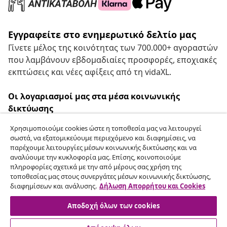
Εγγραφείτε στο ενημερωτικό δελτίο μας
Γίνετε μέλος της κοινότητας των 700.000+ αγοραστών
που λαμβάνουν εβδομαδιαίες προσφορές, εποχιακές
εκπτώσεις και νέες αφίξεις από τη vidaXL.
Οι λογαριασμοί μας στα μέσα κοινωνικής
δικτύωσης
Χρησιμοποιούμε cookies ώστε η τοποθεσία μας να λειτουργεί
σωστά, να εξατομικεύουμε περιεχόμενο και διαφημίσεις, να
παρέχουμε λειτουργίες μέσων κοινωνικής δικτύωσης και να
Υπαναχώρηση από τη σύμβαση
αναλύουμε την κυκλοφορία μας. Επίσης, κοινοποιούμε
πληροφορίες σχετικά με την από μέρους σας χρήση της
Υποβάλετε αίτημα υπαναχώρησης για την
τοποθεσίας μας στους συνεργάτες μέσων κοινωνικής δικτύωσης,
παραγγελία σας.
διαφημίσεων και ανάλυσης.
Δήλωση Απορρήτου και Cookies
Αποδοχή όλων των cookies
Υπαναχώρηση από τη σύμβαση