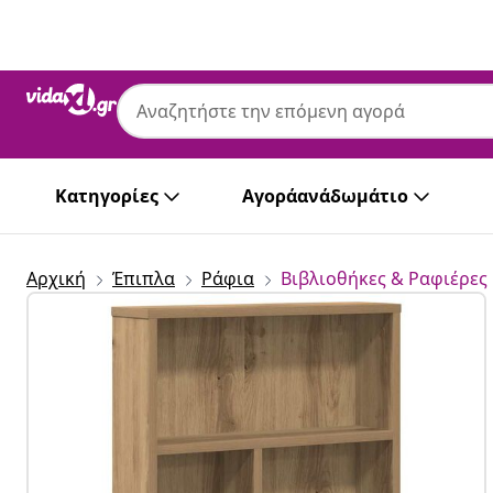
Προηγούμενο
Επόμενο
Κατηγορίες
Αγοράανάδωμάτιο
Αρχική
Έπιπλα
Ράφια
Βιβλιοθήκες & Ραφιέρες