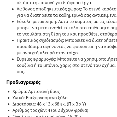
αξιόπιστη επιλογή για διάφορα έργα.
Άφθονος αποθηκευτικός χώρος: Το στενό καρότσ
για να διατηρείτε τα καθημερινά σας αντικείμεν
Εύκολη μετακίνηση: Αυτό το καρότσι, με τις τέσ
μπορεί να μετακινηθεί εύκολα στο επιθυμητό σημ
το ντουλάπι στη θέση του και προσθέτει σταθερό
Πρακτικός σχεδιασμός: Μπορείτε να διατηρήσετε
προσβάσιμα αφήνοντάς να φαίνονται ή να κρύψε
με ανοιχτή πλευρά στον τοίχο.
Ευρείες εφαρμογές: Μπορείτε να χρησιμοποιήσετ
κουζίνα ή το μπάνιο, χάρις στο στενό του σχήμα,
σας.
Προδιαγραφές
Χρώμα: Αρτισιανή δρυς
Υλικό: Επεξεργασμένο ξύλο
Διαστάσεις: 48 x 13 x 68 εκ. (Π x Β x Υ)
Αριθμός τροχών: 4 (οι 2 έχουν φρένα)
Ωφέλιμο φορτίο ανά ράφι: 15-20 κ.