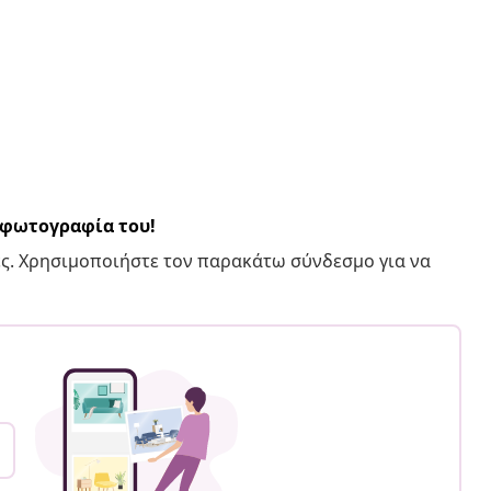
α φωτογραφία του!
ς. Χρησιμοποιήστε τον παρακάτω σύνδεσμο για να