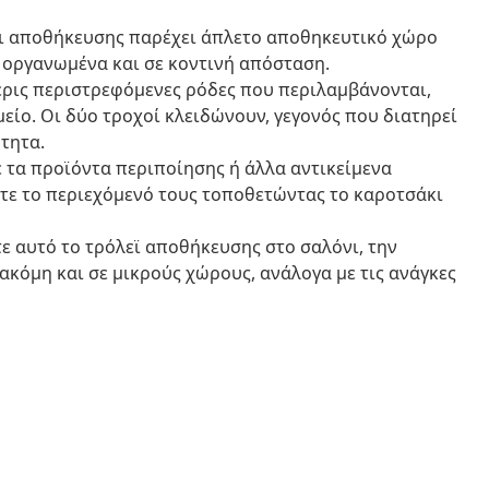
ι αποθήκευσης παρέχει άπλετο αποθηκευτικό χώρο
α οργανωμένα και σε κοντινή απόσταση.
σερις περιστρεφόμενες ρόδες που περιλαμβάνονται,
είο. Οι δύο τροχοί κλειδώνουν, γεγονός που διατηρεί
τητα.
 τα προϊόντα περιποίησης ή άλλα αντικείμενα
τε το περιεχόμενό τους τοποθετώντας το καροτσάκι
ε αυτό το τρόλεϊ αποθήκευσης στο σαλόνι, την
 ακόμη και σε μικρούς χώρους, ανάλογα με τις ανάγκες