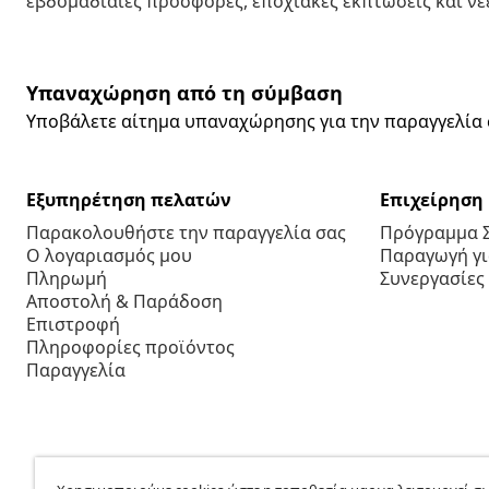
εβδομαδιαίες προσφορές, εποχιακές εκπτώσεις και νέε
Υπαναχώρηση από τη σύμβαση
Υποβάλετε αίτημα υπαναχώρησης για την παραγγελία 
Εξυπηρέτηση πελατών
Επιχείρηση
Παρακολουθήστε την παραγγελία σας
Πρόγραμμα 
Ο λογαριασμός μου
Παραγωγή για
Πληρωμή
Συνεργασίες
Αποστολή & Παράδοση
Επιστροφή
Πληροφορίες προϊόντος
Παραγγελία