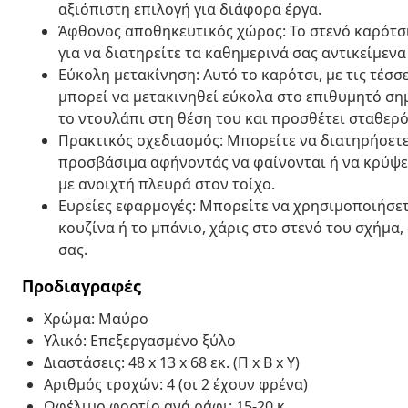
αξιόπιστη επιλογή για διάφορα έργα.
Άφθονος αποθηκευτικός χώρος: Το στενό καρότσ
για να διατηρείτε τα καθημερινά σας αντικείμεν
Εύκολη μετακίνηση: Αυτό το καρότσι, με τις τέσ
μπορεί να μετακινηθεί εύκολα στο επιθυμητό σημ
το ντουλάπι στη θέση του και προσθέτει σταθερό
Πρακτικός σχεδιασμός: Μπορείτε να διατηρήσετε
προσβάσιμα αφήνοντάς να φαίνονται ή να κρύψε
με ανοιχτή πλευρά στον τοίχο.
Ευρείες εφαρμογές: Μπορείτε να χρησιμοποιήσετ
κουζίνα ή το μπάνιο, χάρις στο στενό του σχήμα,
σας.
Προδιαγραφές
Χρώμα: Μαύρο
Υλικό: Επεξεργασμένο ξύλο
Διαστάσεις: 48 x 13 x 68 εκ. (Π x Β x Υ)
Αριθμός τροχών: 4 (οι 2 έχουν φρένα)
Ωφέλιμο φορτίο ανά ράφι: 15-20 κ.