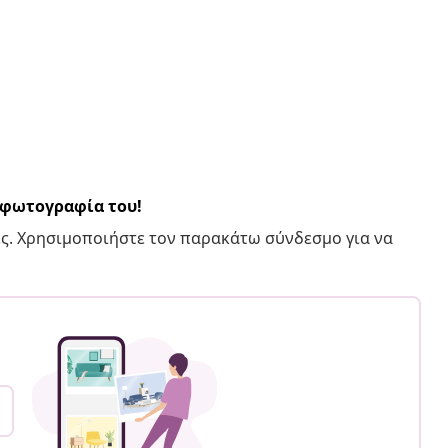
α φωτογραφία του!
ς. Χρησιμοποιήστε τον παρακάτω σύνδεσμο για να