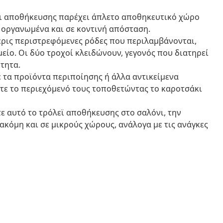
ι αποθήκευσης παρέχει άπλετο αποθηκευτικό χώρο
α οργανωμένα και σε κοντινή απόσταση.
σερις περιστρεφόμενες ρόδες που περιλαμβάνονται,
είο. Οι δύο τροχοί κλειδώνουν, γεγονός που διατηρεί
τητα.
 τα προϊόντα περιποίησης ή άλλα αντικείμενα
τε το περιεχόμενό τους τοποθετώντας το καροτσάκι
ε αυτό το τρόλεϊ αποθήκευσης στο σαλόνι, την
 ακόμη και σε μικρούς χώρους, ανάλογα με τις ανάγκες