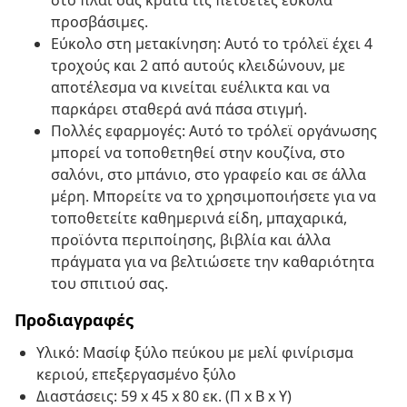
στο πλάι σας κρατά τις πετσέτες εύκολα
προσβάσιμες.
Εύκολο στη μετακίνηση: Αυτό το τρόλεϊ έχει 4
τροχούς και 2 από αυτούς κλειδώνουν, με
αποτέλεσμα να κινείται ευέλικτα και να
παρκάρει σταθερά ανά πάσα στιγμή.
Πολλές εφαρμογές: Αυτό το τρόλεϊ οργάνωσης
μπορεί να τοποθετηθεί στην κουζίνα, στο
σαλόνι, στο μπάνιο, στο γραφείο και σε άλλα
μέρη. Μπορείτε να το χρησιμοποιήσετε για να
τοποθετείτε καθημερινά είδη, μπαχαρικά,
προϊόντα περιποίησης, βιβλία και άλλα
πράγματα για να βελτιώσετε την καθαριότητα
του σπιτιού σας.
Προδιαγραφές
Υλικό: Μασίφ ξύλο πεύκου με μελί φινίρισμα
κεριού, επεξεργασμένο ξύλο
Διαστάσεις: 59 x 45 x 80 εκ. (Π x Β x Υ)