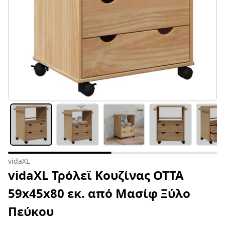
vidaXL
vidaXL Τρόλεϊ Κουζίνας OTTA
59x45x80 εκ. από Μασίφ Ξύλο
Πεύκου