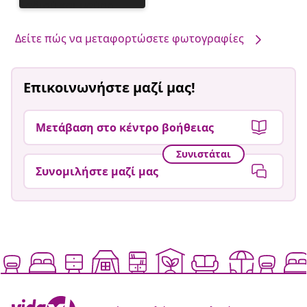
ανάρτηση
δημοσιεύθηκε
από
Δείτε πώς να μεταφορτώσετε φωτογραφίες
Επικοινωνήστε μαζί μας!
Μετάβαση στο κέντρο βοήθειας
Συνιστάται
Συνομιλήστε μαζί μας