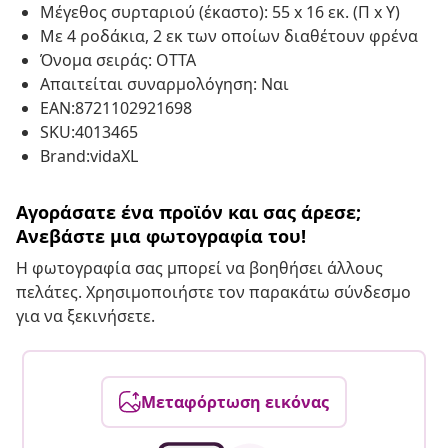
Μέγεθος συρταριού (έκαστο): 55 x 16 εκ. (Π x Υ)
Με 4 ροδάκια, 2 εκ των οποίων διαθέτουν φρένα
Όνομα σειράς: OTTA
Απαιτείται συναρμολόγηση: Ναι
EAN:8721102921698
SKU:4013465
Brand:vidaXL
Αγοράσατε ένα προϊόν και σας άρεσε;
Ανεβάστε μια φωτογραφία του!
Η φωτογραφία σας μπορεί να βοηθήσει άλλους
πελάτες. Χρησιμοποιήστε τον παρακάτω σύνδεσμο
για να ξεκινήσετε.
Μεταφόρτωση εικόνας