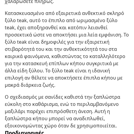
χαλαρώσετε πλήρως.
Κατασκευασμένο από εξαιρετικά ανθεκτικό σκληρό
ξύλο teak, αυτό το έπιπλο από ωριμασμένο ξύλο
teak, έχει αποξηρανθεί και κατόπιν λειανθεί
προσεκτικά ώστε να αποκτήσει μια λεία εμφάνιση. Το
ξύλο teak είναι δημοφιλές για την εξαιρετική
στιβαρότητά του και την ανθεκτικότητά του στα
καιρικά φαινόμενα, καθιστώντας το καταλληλότερο
για την κατασκευή επίπλων κήπου συγκριτικά με
άλλα είδη ξύλου. Το ξύλο teak είναι η ιδανική
επιλογή αν θέλετε να αποκτήσετε έπιπλα κήπου με
μακρά διάρκεια ζωής.
Ο σχεδιασμός με σανίδες καθιστά την ξαπλώστρα
εύκολη στο καθάρισμα, ενώ το περιλαμβανόμενο
μαξιλάρι παρέχει επιπρόσθετη άνεση. Αυτή η
ξαπλώστρα κήπου μπορεί να αναδιπλωθεί,
εξοικονομώντας χώρο όταν δε χρησιμοποιείται.
Προδιαγραφές