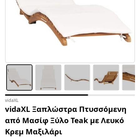
vidaXL
vidaXL Ξαπλώστρα Πτυσσόμενη
από Μασίφ Ξύλο Teak με Λευκό
Κρεμ Μαξιλάρι