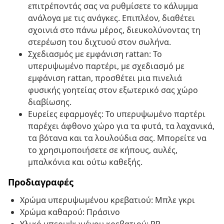
επιτρέποντάς σας να ρυθμίσετε το κάλυμμα
ανάλογα με τις ανάγκες. Επιπλέον, διαθέτει
σχοινιά στο πάνω μέρος, διευκολύνοντας τη
στερέωση του διχτυού στον σωλήνα.
Σχεδιασμός με εμφάνιση rattan: Το
υπερυψωμένο παρτέρι, με σχεδιασμό με
εμφάνιση rattan, προσθέτει μια πινελιά
φυσικής γοητείας στον εξωτερικό σας χώρο
διαβίωσης.
Ευρείες εφαρμογές: Το υπερυψωμένο παρτέρι
παρέχει άφθονο χώρο για τα φυτά, τα λαχανικά,
τα βότανα και τα λουλούδια σας. Μπορείτε να
το χρησιμοποιήσετε σε κήπους, αυλές,
μπαλκόνια και ούτω καθεξής.
Προδιαγραφές
Χρώμα υπερυψωμένου κρεβατιού: Μπλε γκρι
Χρώμα καθαρού: Πράσινο