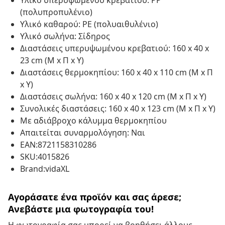
Υλικό υπερυψωμένου κρεβατιού: PP
(πολυπροπυλένιο)
Υλικό καθαρού: PE (πολυαιθυλένιο)
Υλικό σωλήνα: Σίδηρος
Διαστάσεις υπερυψωμένου κρεβατιού: 160 x 40 x
23 cm (Μ x Π x Υ)
Διαστάσεις θερμοκηπίου: 160 x 40 x 110 cm (Μ x Π
x Υ)
Διαστάσεις σωλήνα: 160 x 40 x 120 cm (Μ x Π x Υ)
Συνολικές διαστάσεις: 160 x 40 x 123 cm (Μ x Π x Υ)
Με αδιάβροχο κάλυμμα θερμοκηπίου
Απαιτείται συναρμολόγηση: Ναι
EAN:8721158310286
SKU:4015826
Brand:vidaXL
Αγοράσατε ένα προϊόν και σας άρεσε;
Ανεβάστε μια φωτογραφία του!