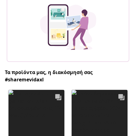
Τα προϊόντα μας, η διακόσμησή σας
#sharemevidaxl