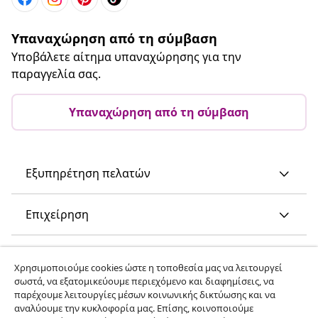
Υπαναχώρηση από τη σύμβαση
Υποβάλετε αίτημα υπαναχώρησης για την
παραγγελία σας.
Υπαναχώρηση από τη σύμβαση
Εξυπηρέτηση πελατών
Επιχείρηση
vidaXL
Χρησιμοποιούμε cookies ώστε η τοποθεσία μας να λειτουργεί
σωστά, να εξατομικεύουμε περιεχόμενο και διαφημίσεις, να
παρέχουμε λειτουργίες μέσων κοινωνικής δικτύωσης και να
Ανακαλύψτε περισσότερα
αναλύουμε την κυκλοφορία μας. Επίσης, κοινοποιούμε