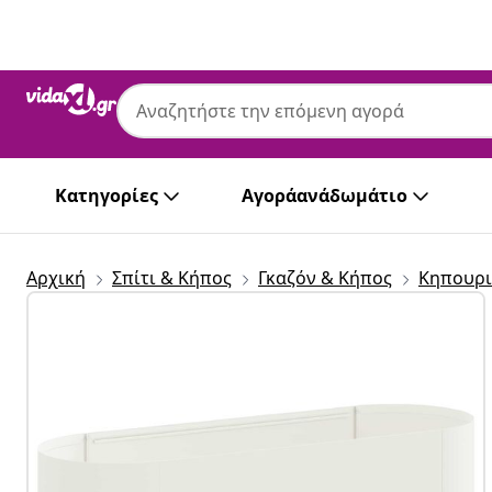
Προηγούμενο
Επόμενο
Κατηγορίες
Αγοράανάδωμάτιο
Αρχική
Σπίτι & Κήπος
Γκαζόν & Κήπος
Κηπουρι