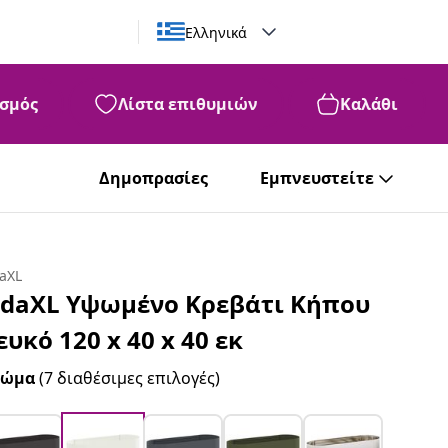
Ελληνικά
σμός
Λίστα επιθυμιών
Καλάθι
Δημοπρασίες
Εμπνευστείτε
daXL
idaXL Υψωμένο Κρεβάτι Κήπου
ευκό 120 x 40 x 40 εκ
ρώμα
(7 διαθέσιμες επιλογές)