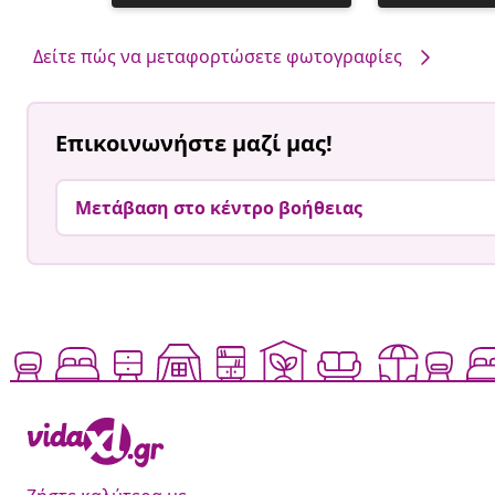
ανάρτηση
ανάρτηση
δημοσιεύθηκε
δημοσιεύθηκ
από
από
Δείτε πώς να μεταφορτώσετε φωτογραφίες
Επικοινωνήστε μαζί μας!
Μετάβαση στο κέντρο βοήθειας