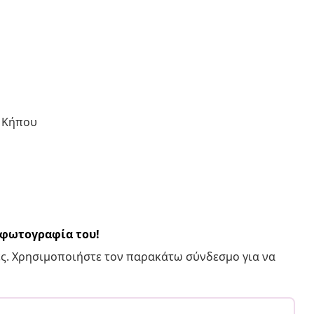
ι Κήπου
α φωτογραφία του!
ς. Χρησιμοποιήστε τον παρακάτω σύνδεσμο για να