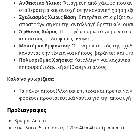
Ανθεκτικό Υλικό:
Φτιαγμένη από χάλυβα που αντ
σταθερότητα και αντοχή στην κανονική χρήση εξ
Σχεδιασμός Χωρίς Βάση:
Επιτρέπει στις ρίζες τ
αποστράγγιση και την ανταλλαγή θρεπτικών ουσι
Άφθονος Χώρος:
Προσφέρει αρκετό χώρο για φυτ
κήπου σας με διάφορες ανάγκες.
Μοντέρνα Εμφάνιση:
Ο μινιμαλιστικός της σχεδ
κάνοντάς την τέλεια για κήπους, βεράντες και μπ
Πολυάριθμες Χρήσεις:
Κατάλληλη για λαχανικά, 
κηπουρού, ιδανική επίθεση για όλους.
Καλό να γνωρίζετε:
Τα πάνελ αποστέλλονται επίπεδα και πρέπει να
φορέστε προστατευτικά γάντια για την αποφυγή
Προδιαγραφές
Χρώμα: Λευκό
Συνολικές διαστάσεις: 120 x 40 x 40 εκ (μ x π x υ)