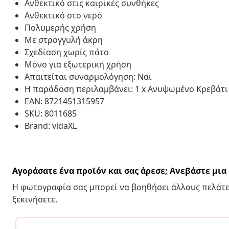
Ανθεκτικό στις καιρικές συνθήκες
Ανθεκτικό στο νερό
Πολυμερής χρήση
Με στρογγυλή άκρη
Σχεδίαση χωρίς πάτο
Μόνο για εξωτερική χρήση
Απαιτείται συναρμολόγηση: Ναι
Η παράδοση περιλαμβάνει: 1 x Ανυψωμένο Κρεβάτ
EAN: 8721451315957
SKU: 8011685
Brand: vidaXL
Αγοράσατε ένα προϊόν και σας άρεσε; Ανεβάστε μι
Η φωτογραφία σας μπορεί να βοηθήσει άλλους πελάτε
ξεκινήσετε.