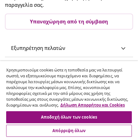
παραγγελία σας.
Υπαναχώρηση από τη σύμβαση
Εξυπηρέτηση πελατών
Επιχείρηση
Χρησιμοποιούμε cookies ώστε η τοποθεσία μας να λειτουργεί
σωστά, να εξατομικεύουμε περιεχόμενο και διαφημίσεις, να
παρέχουμε λειτουργίες μέσων κοινωνικής δικτύωσης και να
vidaXL
αναλύουμε την κυκλοφορία μας. Επίσης, κοινοποιούμε
πληροφορίες σχετικά με την από μέρους σας χρήση της
τοποθεσίας μας στους συνεργάτες μέσων κοινωνικής δικτύωσης,
Ανακαλύψτε περισσότερα
διαφημίσεων και ανάλυσης.
Δήλωση Απορρήτου και Cookies
Αποδοχή όλων των cookies
Απόρριψη όλων