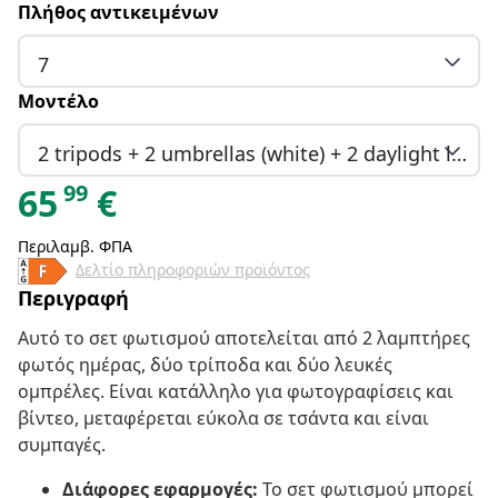
Πλήθος αντικειμένων
7
Μοντέλο
2 tripods + 2 umbrellas (white) + 2 daylight lamps + 1 carrying case
99
65
€
Περιλαμβ. ΦΠΑ
Δελτίο πληροφοριών προϊόντος
Περιγραφή
Αυτό το σετ φωτισμού αποτελείται από 2 λαμπτήρες
φωτός ημέρας, δύο τρίποδα και δύο λευκές
ομπρέλες. Είναι κατάλληλο για φωτογραφίσεις και
βίντεο, μεταφέρεται εύκολα σε τσάντα και είναι
συμπαγές.
Διάφορες εφαρμογές:
Το σετ φωτισμού μπορεί