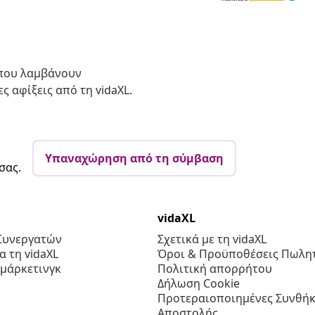
 που λαμβάνουν
ς αφίξεις από τη vidaXL.
Υπαναχώρηση από τη σύμβαση
σας.
vidaXL
Συνεργατών
Σχετικά με τη vidaXL
 τη vidaXL
Όροι & Προϋποθέσεις Πωλητ
 μάρκετινγκ
Πολιτική απορρήτου
Δήλωση Cookie
Προτεραιοποιημένες Συνθήκ
Αποστολής