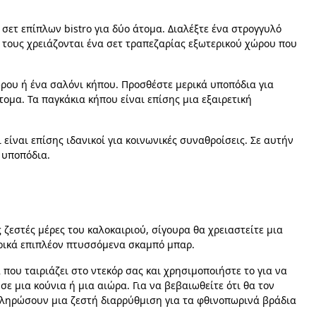
σετ επίπλων bistro για δύο άτομα. Διαλέξτε ένα στρογγυλό
α τους χρειάζονται ένα σετ τραπεζαρίας εξωτερικού χώρου που
ώρου ή ένα σαλόνι κήπου. Προσθέστε μερικά υποπόδια για
ομα. Τα παγκάκια κήπου είναι επίσης μια εξαιρετική
είναι επίσης ιδανικοί για κοινωνικές συναθροίσεις. Σε αυτήν
 υποπόδια.
 ζεστές μέρες του καλοκαιριού, σίγουρα θα χρειαστείτε μια
ερικά επιπλέον πτυσσόμενα σκαμπό μπαρ.
που ταιριάζει στο ντεκόρ σας και χρησιμοποιήστε το για να
ε μια κούνια ή μια αιώρα. Για να βεβαιωθείτε ότι θα τον
οκληρώσουν μια ζεστή διαρρύθμιση για τα φθινοπωρινά βράδια