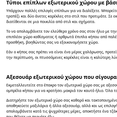
Τύποι επίπλων εξωτερικού χώρου με βάσ
Υπάρχουν πολλές επιλογές επίπλων για να διαλέξετε. Μπορείτε
τραπέζι και δύο άνετες καρέκλες στο στιλ που προτιμάτε. Σε 
διατίθενται σε μια ποικιλία από στιλ και σχήματα.
Το να απολαμβάνετε τον ελεύθερο χρόνο σας στον ήλιο με την
επιπλέον χώρο καθίσματος ή αρθρωτά έπιπλα κήπου από παλέτε
προσθήκη, βοηθώντας σας να εξοικονομήσετε χώρο.
Εάν ο κήπος σας πρέπει να είναι ένα μέρος χαλάρωσης, προτεί
την περίπτωση, οι πτυσσόμενες καρέκλες είναι η καλύτερη λύ
Αξεσουάρ εξωτερικού χώρου που σίγουρα
Εκμεταλλευτείτε στο έπακρο τον εξωτερικό χώρο σας με αξεσου
ομπρέλα κήπου για να κρατήσει μακριά τον καυτό ήλιο. Όλα 
Διατηρήστε τον εξωτερικό χώρο σας καθαρό και τακτοποιημένο
αποθηκεύετε μαξιλάρια ή άλλα αξεσουάρ, αλλά και ως επιλογή 
απολαμβάνετε κατά τις ψυχρότερες μέρες, αποκτήστε ένα τζάκ
που θέλετε να περνάτε έξω.