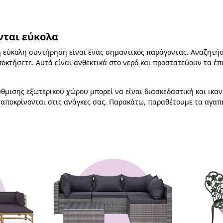
νται εύκολα
η εύκολη συντήρηση είναι ένας σημαντικός παράγοντας. Αναζητήσ
ποκτήσετε. Αυτά είναι ανθεκτικά στο νερό και προστατεύουν τα έπ
θμισης εξωτερικού χώρου μπορεί να είναι διασκεδαστική και ικανο
νταποκρίνονται στις ανάγκες σας. Παρακάτω, παραθέτουμε τα αγα