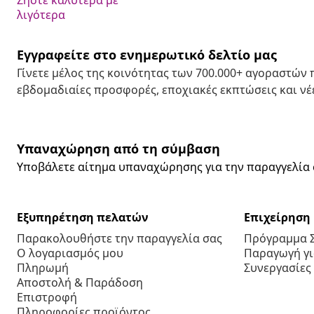
λιγότερα
Εγγραφείτε στο ενημερωτικό δελτίο μας
Γίνετε μέλος της κοινότητας των 700.000+ αγοραστών
εβδομαδιαίες προσφορές, εποχιακές εκπτώσεις και νέε
Υπαναχώρηση από τη σύμβαση
Υποβάλετε αίτημα υπαναχώρησης για την παραγγελία 
Εξυπηρέτηση πελατών
Επιχείρηση
Παρακολουθήστε την παραγγελία σας
Πρόγραμμα 
Ο λογαριασμός μου
Παραγωγή για
Πληρωμή
Συνεργασίες
Αποστολή & Παράδοση
Επιστροφή
Πληροφορίες προϊόντος