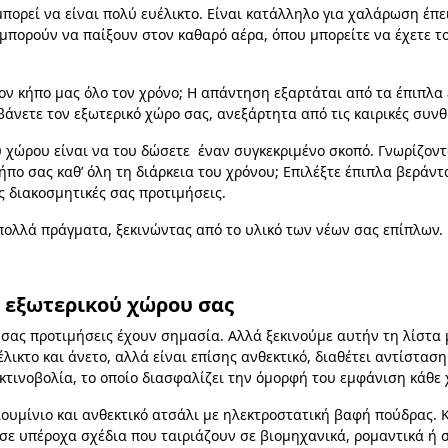
πορεί να είναι πολύ ευέλικτο. Είναι κατάλληλο για χαλάρωση έπε
ς μπορούν να παίξουν στον καθαρό αέρα, όπου μπορείτε να έχετε το
ν κήπο μας όλο τον χρόνο; Η απάντηση εξαρτάται από τα έπιπλα
άνετε τον εξωτερικό χώρο σας, ανεξάρτητα από τις καιρικές συνθ
 χώρου είναι να του δώσετε έναν συγκεκριμένο σκοπό. Γνωρίζοντ
πο σας καθ’ όλη τη διάρκεια του χρόνου; Επιλέξτε έπιπλα βεράντα
ς διακοσμητικές σας προτιμήσεις.
ν πολλά πράγματα, ξεκινώντας από το υλικό των νέων σας επίπλων.
α εξωτερικού χώρου σας
σας προτιμήσεις έχουν σημασία. Αλλά ξεκινούμε αυτήν τη λίστα μ
λικτο και άνετο, αλλά είναι επίσης ανθεκτικό, διαθέτει αντίσταση 
κτινοβολία, το οποίο διασφαλίζει την όμορφή του εμφάνιση κάθε 
ουμίνιο και ανθεκτικό ατσάλι με ηλεκτροστατική βαφή πούδρας. Κ
 σε υπέροχα σχέδια που ταιριάζουν σε βιομηχανικά, ρομαντικά ή 