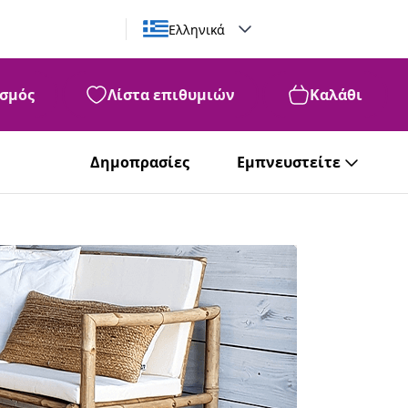
Ελληνικά
σμός
Λίστα επιθυμιών
Καλάθι
Δημοπρασίες
Εμπνευστείτε